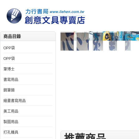
商品目錄
OPP袋
OPP袋
筆博士
書寫用品
鋼筆類
繪畫書寫用品
美工用品
製圖用品
打孔機具
推薦商品