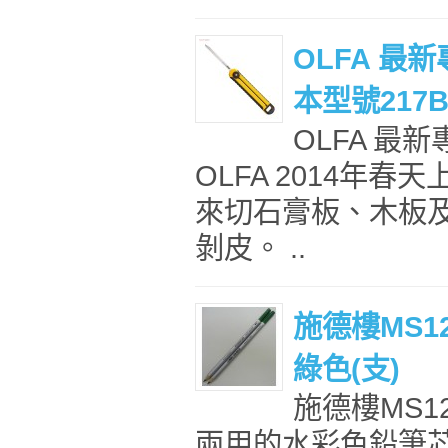
OLFA 最
本型號217B
OLFA 最新
OLFA 2014年
來切石膏板、木板
剝皮。 ..
施德樓MS1
綠色(支)
施德樓MS1
兩用的水彩色鉛筆