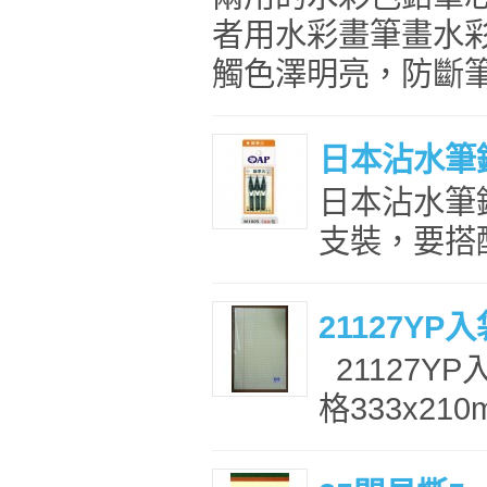
者用水彩畫筆畫水
觸色澤明亮，防斷筆芯
日本沾水筆鋼
日本沾水筆鋼
支裝，要搭配
21127Y
21127Y
格333x21