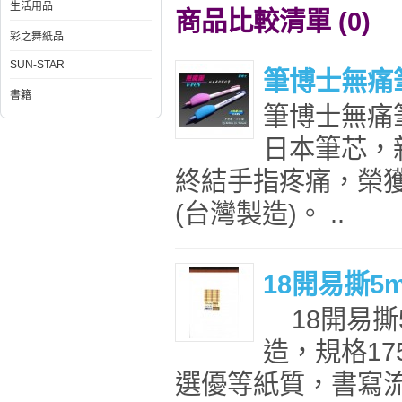
生活用品
商品比較清單 (0)
彩之舞紙品
SUN-STAR
筆博士無痛筆
書籍
筆博士無痛筆
日本筆芯，
終結手指疼痛，榮獲
(台灣製造)。 ..
18開易撕5
18開易撕
造，規格17
選優等紙質，書寫流