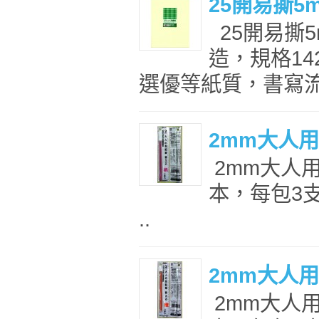
25開易撕5
25開易撕
造，規格14
選優等紙質，書寫流
2mm大人
2mm大人
本，每包3支
..
2mm大人
2mm大人