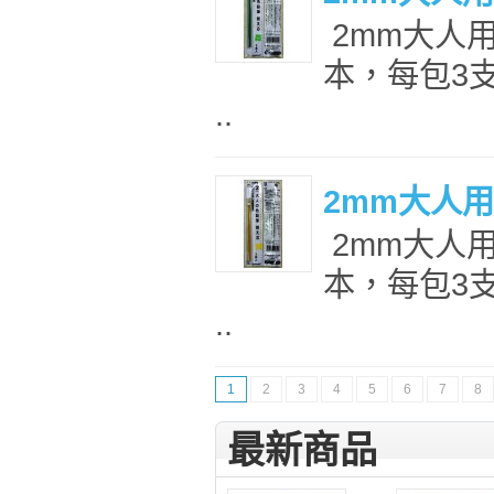
2mm大人
本，每包3支
..
2mm大人
2mm大人
本，每包3支
..
1
2
3
4
5
6
7
8
最新商品