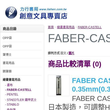
首頁
>
繪畫書寫用品
>
FABER-CASTELL
商品目錄
FABER-CA
OPP袋
OPP袋
排列方式
圖文
/
圖片
筆博士
商品比較清單 (0)
書寫用品
鋼筆類
FABER C
繪畫書寫用品
- 畫布
0.35mm(0.
- FABER-CASTELL
- PENTEL
FABER CA
- STAEDTLER 鐵甲武士
- STABILO
日本製造，可調整H