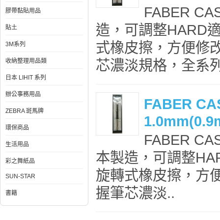
FABER C
膠帶黏貼用品
造，可調整HARD
貼土
式橡皮擦，方便修
3M系列
芯濃淡規格，全系列
收納整理用品類
日本 LIHIT 系列
辦公事務用品
FABER C
ZEBRA 斑馬牌
1.0mm(0.9
環保商品
FABER CA
生活用品
本製造，可調整HA
彩之舞紙品
旋轉式橡皮擦，方
SUN-STAR
握筆芯濃淡..
書籍