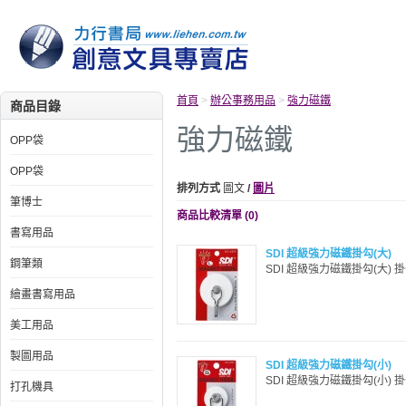
首頁
>
辦公事務用品
>
強力磁鐵
商品目錄
強力磁鐵
OPP袋
OPP袋
排列方式
圖文
/
圖片
筆博士
商品比較清單 (0)
書寫用品
SDI 超級強力磁鐵掛勾(大)
鋼筆類
SDI 超級強力磁鐵掛勾(大) 掛
繪畫書寫用品
美工用品
製圖用品
SDI 超級強力磁鐵掛勾(小)
SDI 超級強力磁鐵掛勾(小) 掛
打孔機具