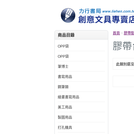
首頁
>
膠帶
商品目錄
膠帶
OPP袋
OPP袋
此類別還沒
筆博士
書寫用品
鋼筆類
繪畫書寫用品
美工用品
製圖用品
打孔機具