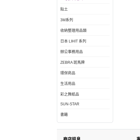
貼土
3M系列
收納整理用品類
日本 LIHIT 系列
辦公事務用品
ZEBRA 斑馬牌
環保商品
生活用品
彩之舞紙品
SUN-STAR
書籍
商店訊息