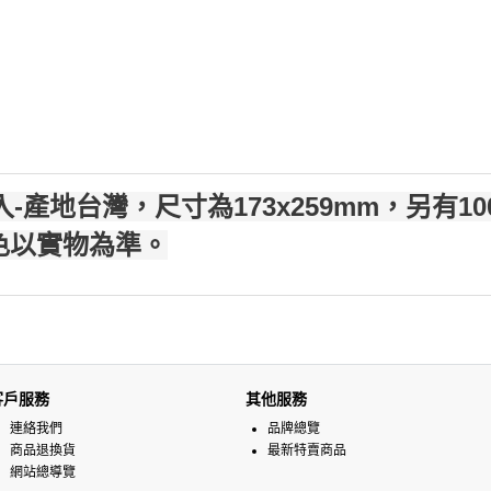
-產地台灣，尺寸為173x259mm，另有100.
色以實物為準。
客戶服務
其他服務
連絡我們
品牌總覽
商品退換貨
最新特賣商品
網站總導覽